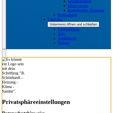
Sanitäranlagen
Heizsysteme
Regenerative Energien
Reparaturen
Über uns
Untermenü öffnen und schließen
Unternehmen
Jobs
Ausbildung
Partner
Privatsphäre­einstellungen