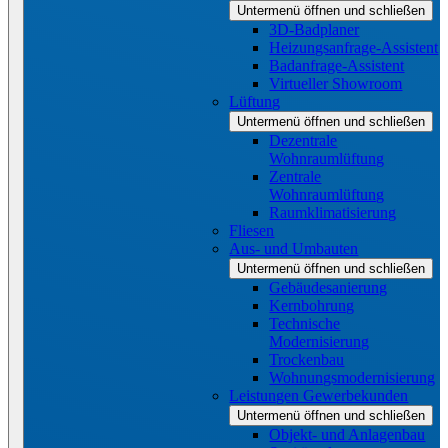
Untermenü öffnen und schließen
3D-Badplaner
Heizungsanfrage-Assistent
Badanfrage-Assistent
Virtueller Showroom
Lüftung
Untermenü öffnen und schließen
Dezentrale
Wohnraumlüftung
Zentrale
Wohnraumlüftung
Raumklimatisierung
Fliesen
Aus- und Umbauten
Untermenü öffnen und schließen
Gebäudesanierung
Kernbohrung
Technische
Modernisierung
Trockenbau
Wohnungsmodernisierung
Leistungen Gewerbekunden
Untermenü öffnen und schließen
Objekt- und Anlagenbau