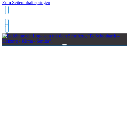
Zum Seiteninhalt springen
+493395306187