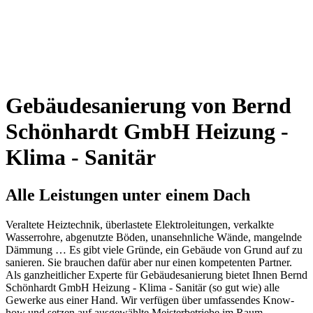
Gebäudesanierung von Bernd
Schönhardt GmbH Heizung -
Klima - Sanitär
Alle Leistungen unter einem Dach
Veraltete Heiztechnik, überlastete Elektroleitungen, verkalkte
Wasserrohre, abgenutzte Böden, unansehnliche Wände, mangelnde
Dämmung … Es gibt viele Gründe, ein Gebäude von Grund auf zu
sanieren. Sie brauchen dafür aber nur einen kompetenten Partner.
Als ganzheitlicher Experte für Gebäudesanierung bietet Ihnen Bernd
Schönhardt GmbH Heizung - Klima - Sanitär (so gut wie) alle
Gewerke aus einer Hand. Wir verfügen über umfassendes Know-
how und setzen auf ausgewählte Meisterbetriebe im Raum