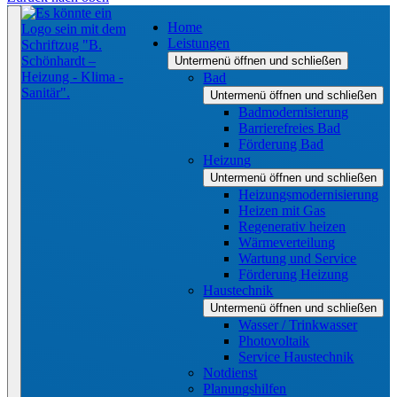
Home
Leistungen
Untermenü öffnen und schließen
Bad
Untermenü öffnen und schließen
Badmodernisierung
Barrierefreies Bad
Förderung Bad
Heizung
Untermenü öffnen und schließen
Heizungsmodernisierung
Heizen mit Gas
Regenerativ heizen
Wärmeverteilung
Wartung und Service
Förderung Heizung
Haustechnik
Untermenü öffnen und schließen
Wasser / Trinkwasser
Photovoltaik
Service Haustechnik
Notdienst
Planungshilfen