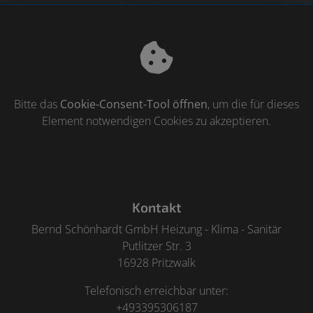
Bitte das
Cookie-Consent-Tool öffnen
, um die für dieses
Element notwendigen Cookies zu akzeptieren.
Footer - Kontaktdaten und Öffnungszeiten
Kontakt
Bernd Schönhardt GmbH Heizung - Klima - Sanitär
Putlitzer Str. 3
16928 Pritzwalk
Telefonisch erreichbar unter:
+493395306187