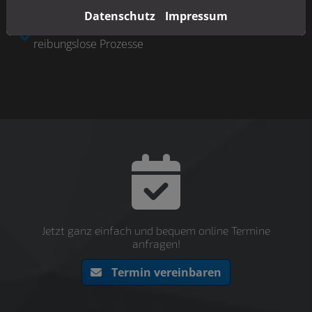
Malerarbeiten
Datenschutz
Impressum
Zügige Ausführung und hohe Termintreue durch
reibungslose Prozesse
Jetzt ganz einfach und bequem online Termine
anfragen!
Termin vereinbaren