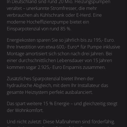
In Deutschland sind rund 20 Mio. Heizungspumpen
veraltet – unerkannte Stromfresser, die mehr
verbrauchen als Kühlschrank oder E-Herd. Eine
moderne Hocheffizienzpumpe bietet ein
Einsparpotenzial von rund 85 %.
Energiekosten sparen Sie so jährlich bis zu 195,- Euro.
Ihre Investition von etwa 600,- Euro* für Pumpe inklusive
Montage amortisiert sich schon nach drei Jahren. Bei
einer durchschnittlichen Lebensdauer von 15 Jahren
kommen sogar 2.925,- Euro Ersparnis zusammen.
Zusätzliches Sparpotenzial bietet Ihnen der
hydraulische Abgleich, mit dem Ihr Installateur das
gesamte Heizsystem perfekt ausbalanciert.
Das spart weitere 15 % Energie – und gleichzeitig steigt
der Wohnkomfort.
Und nicht zuletzt: Diese Maßnahmen sind förderfähig.