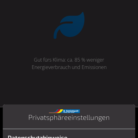
Gut fürs Klima: ca. 85 % weniger
Energieverbrauch und Emissionen
Privatsphäre­einstellungen
Datenschutzhinweise