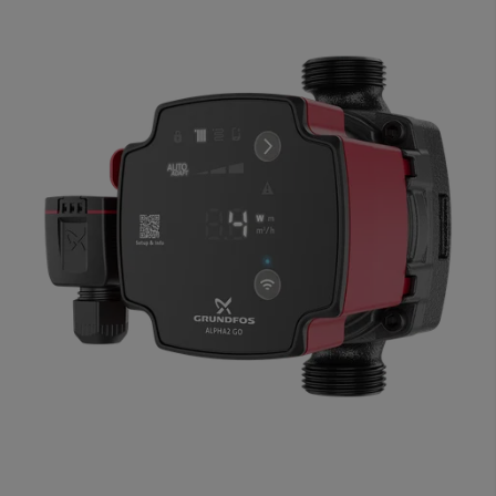
steigert.